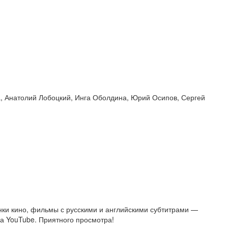
а, Анатолий Лобоцкий, Инга Оболдина, Юрий Осипов, Сергей
ки кино, фильмы с русскими и английскими субтитрами —
на YouTube. Приятного просмотра!