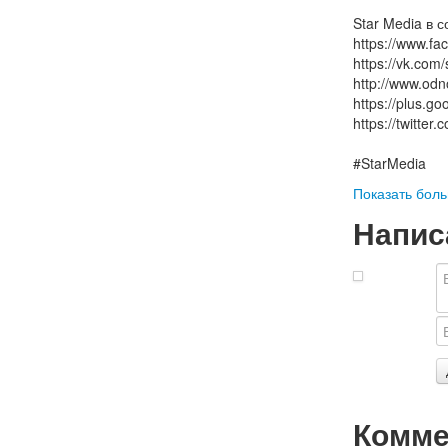
Star Media в 
https://www.f
https://vk.com/
http://www.odn
https://plus.g
https://twitte
#StarMedia
Показать бол
Напис
Комме