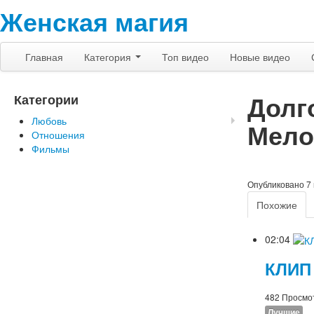
Женская магия
Главная
Категория
Топ видео
Новые видео
Долг
Категории
Любовь
Мело
Отношения
Фильмы
Опубликовано
7
Похожие
02:04
КЛИП
482 Просмо
Лучшие