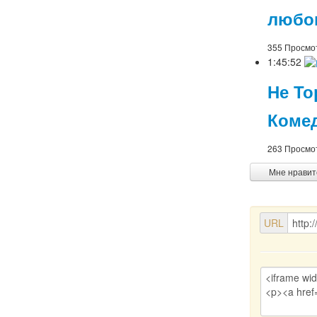
любов
355 Просмо
1:45:52
Не То
Коме
263 Просмо
Мне нравит
URL