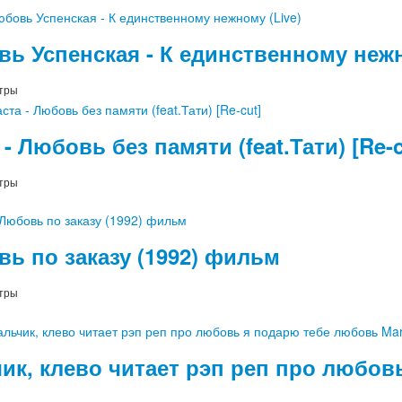
ь Успенская - К единственному нежн
тры
 - Любовь без памяти (feat.Тати) [Re-c
тры
ь по заказу (1992) фильм
тры
ик, клево читает рэп реп про любов