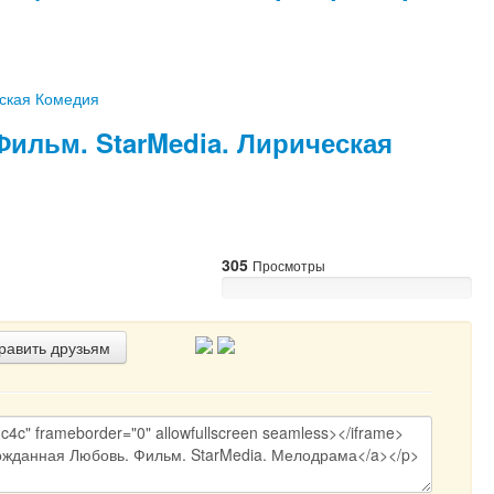
 Фильм. StarMedia. Лирическая
305
Просмотры
авить друзьям