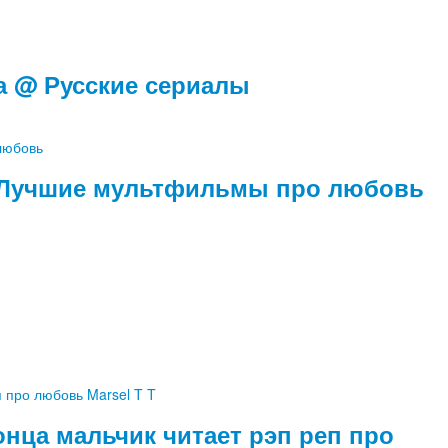
а @ Русские сериалы
️ Лучшие мультфильмы про любовь
нца мальчик читает рэп реп про