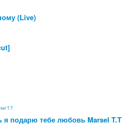
ому (Live)
ut]
ь я подарю тебе любовь Marsel T.T