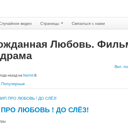
Случайное видео
Страницы
Связаться с нами
ожданная Любовь. Фильм.
драма
Вкл. п
 года назад
на
Namid
В
Популярные
 ПРО ЛЮБОВЬ ! ДО СЛЁЗ!
тры