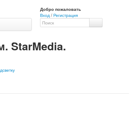
Добро пожаловать
Вход
/
Регистрация
 StarMedia.
одсветку