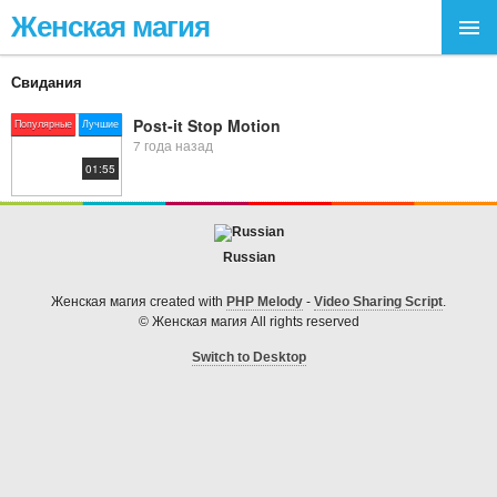
Женская магия
Свидания
Post-it Stop Motion
Популярные
Лучшие
7 года назад
01:55
Russian
Женская магия created with
PHP Melody
-
Video Sharing Script
.
© Женская магия All rights reserved
Switch to Desktop