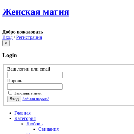
Женская магия
Добро пожаловать
Вход
/
Регистрация
×
Login
Ваш логин или email
Пароль
Запомнить меня
Вход
Забыли пароль?
Главная
Категория
Любовь
Свидания