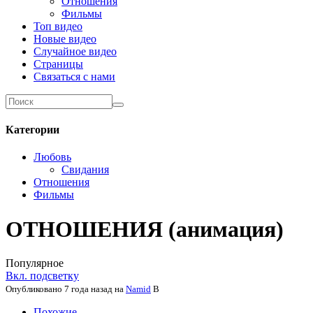
Отношения
Фильмы
Топ видео
Новые видео
Случайное видео
Страницы
Связаться с нами
Категории
Любовь
Свидания
Отношения
Фильмы
ОТНОШЕНИЯ (анимация)
Популярное
Вкл. подсветку
Опубликовано
7 года назад
на
Namid
В
Похожие