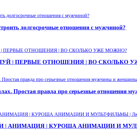
строить долгосрочные отношения с мужчиной?
ЛУЙ | ПЕРВЫЕ ОТНОШЕНИЯ | ВО СКОЛЬКО 
ах. Простая правда про серьезные отношения м
| АНИМАЦИЯ | КУРОША АНИМАЦИИ И МУЛЬТ