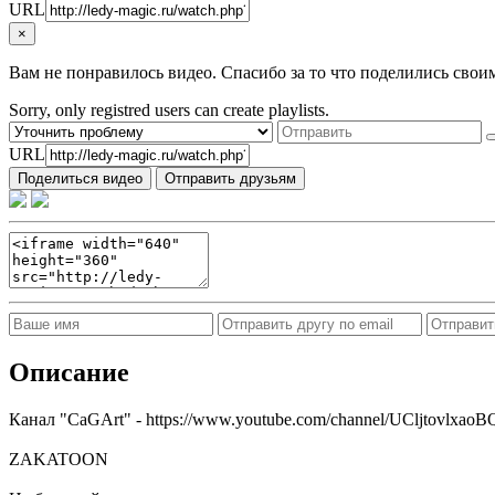
URL
×
Вам не понравилось видео. Спасибо за то что поделились свои
Sorry, only registred users can create playlists.
URL
Поделиться видео
Отправить друзьям
Описание
Канал "CaGArt" - https://www.youtube.com/channel/UCljtovlx
ZAKATOON