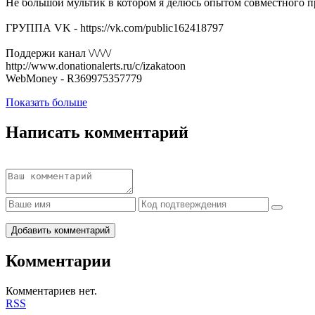
Не большой мультик в котором я делюсь опытом совместного 
ГРУППА VK - https://vk.com/public162418797
Поддержи канал \/\/\/\/
http://www.donationalerts.ru/c/izakatoon
WebMoney - R369975357779
Показать больше
Написать комментарий
Добавить комментарий
Комментарии
Комментариев нет.
RSS